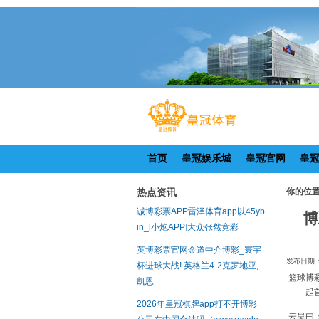
首页
皇冠娱乐城
皇冠官网
皇
热点资讯
你的位
诚博彩票APP雷泽体育app以45yb
博
in_[小炮APP]大众张然竞彩
英博彩票官网金道中介博彩_寰宇
发布日期：2
杯进球大战! 英格兰4-2克罗地亚,
篮球博
凯恩
起首：
2026年皇冠棋牌app打不开博彩
云昊曰