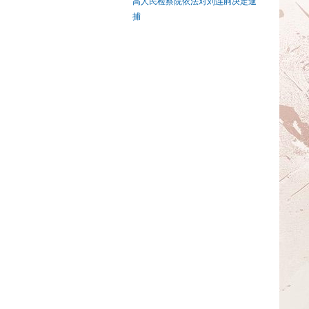
高人民检察院依法对刘连舸决定逮
捕