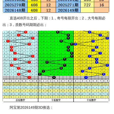
直选408开出之后，下期：1，奇号每期开出；2，大号每期必
出；3，质数号码期期必出；
阿宝第2026149期3D推选：