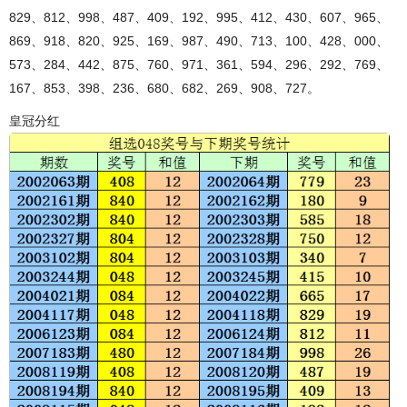
829、812、998、487、409、192、995、412、430、607、965、
869、918、820、925、169、987、490、713、100、428、000、
573、284、442、875、760、971、361、594、296、292、769、
167、853、398、236、680、682、269、908、727。
皇冠分红