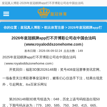
皇冠真人博彩-2026年皇冠棋牌app打不开博彩公司在中国合法吗
（www.royaloddszonehome.com）
你的位置：
皇冠真人博彩
>
欧比体育注册
> 2026年皇冠棋牌app打
2026年皇冠棋牌app打不开博彩公司在中国合法吗
不开博彩公司在中国合法吗（www.royaloddszonehome.com）
（www.royaloddszonehome.com）
发布日期：2026-06-09 02:24 点击次数：149
2025年皇冠棋牌app打不开博彩公司在中国合法吗
（www.royaloddszonehome.com）
开奖回归：福彩3D第2026148期：奖号408皇冠赛事资讯官网。
一场备受关注博彩赛事皇冠举行，赌客们心仪选手下注，结果出现意
外，引起网友。
iba百家乐网址
第2026148期3D奖号组选为：048，历史上该号码组选出现50
次，下期号码永诀为：779、180、585、750、340、415、665、