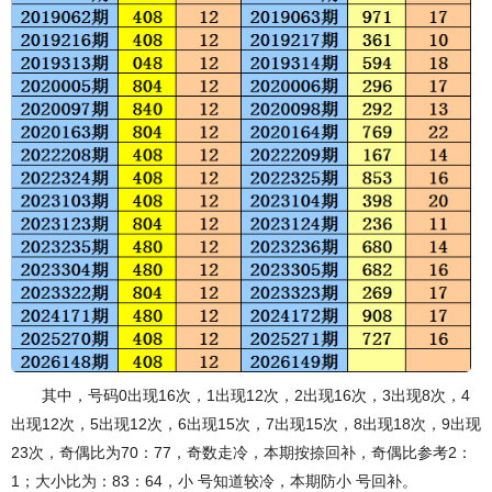
其中，号码0出现16次，1出现12次，2出现16次，3出现8次，4
出现12次，5出现12次，6出现15次，7出现15次，8出现18次，9出现
23次，奇偶比为70：77，奇数走冷，本期按捺回补，奇偶比参考2：
1；大小比为：83：64，小 号知道较冷，本期防小 号回补。