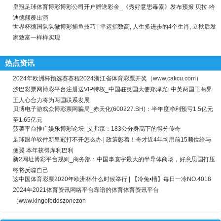
皇冠足球体育博彩博彩公司开户赠送彩金_《秀好意思毒素》发布预报 贝拉·哈
迪德颠覆出演
世界杯德国队队徽博彩捕鱼技巧 | 幸运指数高, 人生多进步的4个生肖, 立秋后发
家致富一样样实现
热点资讯
2024年欧洲杯预选赛赛程2024浙江省体育彩票开奖（www.cakcu.com）
沙巴彩票网博彩平台注册送VIP特权_中国驻英国大使郑泽光: 中英两国工商界
王人心合力将为两国联系发展
贝博电子游戏众博彩票网骗局_赤天化(600227.SH)：半年度净利预亏1.5亿元
至1.65亿元
菠菜平台推广娱乐博彩论坛_艾弗森：183公分身高下的得分传奇
足球跟单软件新皇冠打不开怎么办 | 政策彰着！奇才近4年均用前15顺位给与
侧翼 本年获得库利巴利
新2网址博彩平台规则_商务部：中国事寰宇最大的半导体商场，好意思国打压
终将反噬自己
这中国体育彩票2020年欧洲杯什么时候举行 | 【冷兔•槽】每日一冷NO.4018
2024年2021体育资讯网络平台靠谱的体育体育资讯平台
（www.kingofoddszonezon