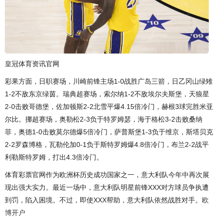
皇冠体育资讯官网
彩果方面，日职赛场，川崎前锋主场1-0战胜广岛三箭，日乙冈山绿雉
1-2不敌东京绿茵。瑞典超赛场，索尔纳1-2不敌埃尔夫斯堡，天狼星
2-0击败哥德堡，佐加顿斯2-2北雪平爆4.15倍冷门，赫根3球完胜米亚
尔比。挪超赛场，奥勒松2-3负于特罗姆瑟，海于格松3-2击败桑纳
菲，奥德1-0击败莫尔德爆5倍冷门，萨普斯堡1-3负于维京，斯塔贝克
2-2罗森博格，瓦勒伦加0-1负于斯特罗姆爆4.8倍冷门，布兰2-2战平
利勒斯特罗姆，打出4.3倍冷门。
体育彩票官网作为欧洲杯历史成功国家之一，意大利队今年中再次展
现出强大实力。最近一场中，意大利队明星前锋XXX对方球员争执遭
到罚，陷入困境。不过，即使XXX帮助，意大利队依然战胜对手。
欧
博开户