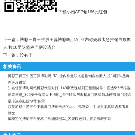
下载小炮APP领166元红包
上一篇：
博彩三肖王牛股王算博彩吗_TA: 业内称曼联太急推销自欺欺
人;拉10团队坚称巴萨没遗弃
下一篇：没有了
相关资讯
博彩三肖王牛股王算博彩吗_TA: 业内称曼联太急推销自欺欺人;拉10团队坚称
巴萨没遗弃
知名信誉博彩网站博彩代理对打_149期玫瑰成列三预测奖号：直选5*5*5推选
彩票博彩_360安全香港天下博彩_高中联队与闽超厦门队绿茵场过招 厦门校园
足球决赛献技“9号”传承
菠菜游戏手游平台下载澳门博彩合法的app | 你别说，手游文案真应该多看看
网文
最稳定的博彩平台英格兰欧洲杯冠军_闪袭以色列，背后有狠变装