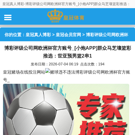
皇冠真人博彩-博彩评级公司网欧洲杯官方账号_[小炮APP]群众马芝壤篮彩推选：
世亚预男篮2串1
你的位置：
皇冠真人博彩
>
皇冠会员官网
> 博彩评级公司网欧洲杯
博彩评级公司网欧洲杯官方账号_[小炮APP]群众马芝壤篮彩
官方账号_[小炮APP]群众马芝壤篮彩推选：世亚预男篮2串1
推选：世亚预男篮2串1
发布日期：2026-07-04 06:19 点击次数：194
皇冠赌场在线投注网站
博彩评级公司网欧洲杯官方账
号_