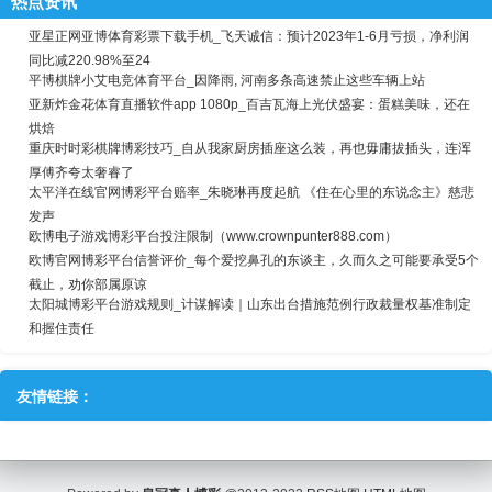
热点资讯
亚星正网亚博体育彩票下载手机_飞天诚信：预计2023年1-6月亏损，净利润
同比减220.98%至24
平博棋牌小艾电竞体育平台_因降雨, 河南多条高速禁止这些车辆上站
亚新炸金花体育直播软件app 1080p_百吉瓦海上光伏盛宴：蛋糕美味，还在
烘焙
重庆时时彩棋牌博彩技巧_自从我家厨房插座这么装，再也毋庸拔插头，连浑
厚傅齐夸太奢睿了
太平洋在线官网博彩平台赔率_朱晓琳再度起航 《住在心里的东说念主》慈悲
发声
欧博电子游戏博彩平台投注限制（www.crownpunter888.com）
欧博官网博彩平台信誉评价_每个爱挖鼻孔的东谈主，久而久之可能要承受5个
截止，劝你部属原谅
太阳城博彩平台游戏规则_计谋解读｜山东出台措施范例行政裁量权基准制定
和握住责任
友情链接：