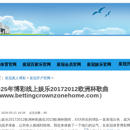
皇冠
冠体育官网
皇冠百家乐官网
皇冠会员官网
皇冠娱乐官网
置：
皇冠真人博彩
>
皇冠开户官网
>
025年博彩线上娱乐20172012欧洲杯歌曲
www.bettingcrownzonehome.com）
026-05-21 19:26 点击次数：90
上娱乐20172012欧洲杯歌曲在2023欧洲杯期间，XXX所在的球队一直表现出色
的战术准备，让所有人都感到惊艳。我也来体验了一下他们的运气，在皇冠体育博彩