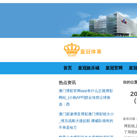
首页
皇冠娱乐城
皇冠官网
皇
热点资讯
你的位
澳门博彩官网app有什么正规博彩
2
网站_[小炮APP]群众张然让球推
（
选：西
澳门新濠博亚博彩澳门博彩猜大小
发布日期：2
_维京战船大捷起航 挪威队领有的
博彩线
不单是哈兰
了周密