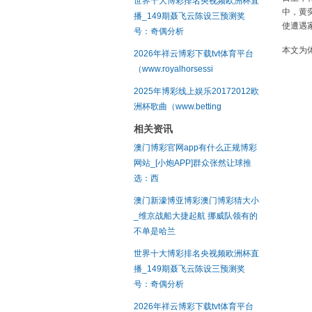
世界十大博彩排名央视频欧洲杯直
中，黄
播_149期聂飞云陈设三预测奖
使遭遇
号：奇偶分析
本文为
2026年祥云博彩下载tvt体育平台
（www.royalhorsessi
2025年博彩线上娱乐20172012欧
洲杯歌曲（www.betting
相关资讯
澳门博彩官网app有什么正规博彩
网站_[小炮APP]群众张然让球推
选：西
澳门新濠博亚博彩澳门博彩猜大小
_维京战船大捷起航 挪威队领有的
不单是哈兰
世界十大博彩排名央视频欧洲杯直
播_149期聂飞云陈设三预测奖
号：奇偶分析
2026年祥云博彩下载tvt体育平台