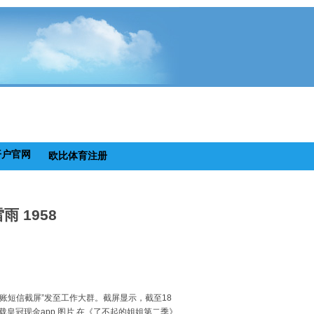
开户官网
欧比体育注册
 1958
转账短信截屏”发至工作大群。截屏显示，截至18
下载皇冠现金app 图片 在《了不起的姐姐第二季》