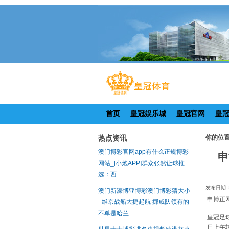
首页
皇冠娱乐城
皇冠官网
皇
热点资讯
你的位
澳门博彩官网app有什么正规博彩
申
网站_[小炮APP]群众张然让球推
选：西
发布日期：2
澳门新濠博亚博彩澳门博彩猜大小
申博正网
_维京战船大捷起航 挪威队领有的
不单是哈兰
皇冠足
日上午转