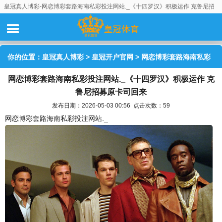
皇冠真人博彩-网恋博彩套路海南私彩投注网站._《十四罗汉》积极运作 克鲁尼招
募原卡司回来
你的位置：
皇冠真人博彩
>
皇冠开户官网
> 网恋博彩套路海南私彩
网恋博彩套路海南私彩投注网站._《十四罗汉》积极运作 克
投注网站._《十四罗汉》积极运作 克鲁尼招募原卡司回来
鲁尼招募原卡司回来
发布日期：2026-05-03 00:56 点击次数：59
网恋博彩套路海南私彩投注网站._