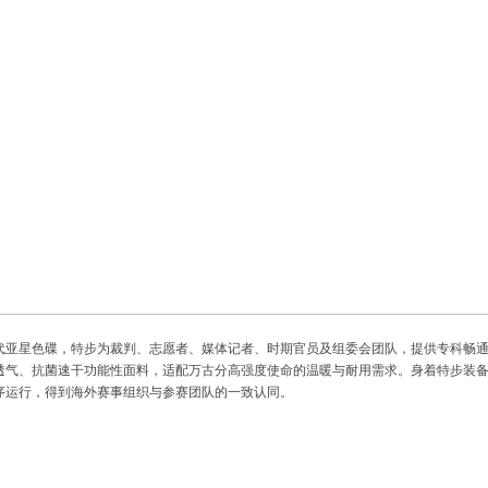
代亚星色碟，特步为裁判、志愿者、媒体记者、时期官员及组委会团队，提供专科畅
透气、抗菌速干功能性面料，适配万古分高强度使命的温暖与耐用需求。身着特步装
序运行，得到海外赛事组织与参赛团队的一致认同。