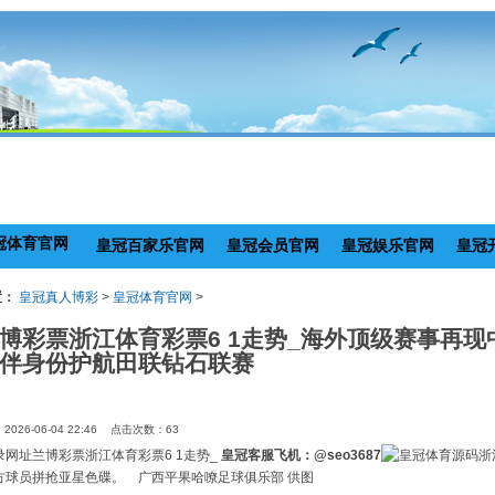
冠体育官网
皇冠百家乐官网
皇冠会员官网
皇冠娱乐官网
皇冠
置：
皇冠真人博彩
>
皇冠体育官网
>
博彩票浙江体育彩票6 1走势_海外顶级赛事再
伴身份护航田联钻石联赛
026-06-04 22:46 点击次数：63
录网址兰博彩票浙江体育彩票6 1走势_
皇冠客服飞机：@seo3687
浙
方球员拼抢亚星色碟。 广西平果哈嘹足球俱乐部 供图