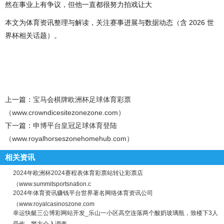
然在事业上有争议，但他一直都很努力拍戏让大
本文为体育资讯整理与解读，关注赛事进展与数据动态（含 2026 世
界杯相关话题）。
上一篇：
宝马会棋牌欧洲杯足球体育彩票
（www.crowndicesitezonezone.com）
下一篇：
申博平台皇冠足球体育登陆
（www.royalhorseszonehomehub.com）
相关资讯
2024年欧洲杯2024赛程表体育彩票站转让彩票店
（www.summitsportsnation.c
2024年体育资讯赚钱平台世界著名网络体育资讯公司
（www.royalcasinoszone.com
幸运快艇三公博彩网站开发_乐山一小区高空连落两个酸奶玻璃瓶，致楼下3人