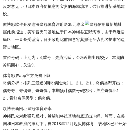
反对意见，但日本政府仍执意将宝贵的海域填埋，强行推进新基地建
设。
做博彩软件开发违法皇冠体育注册送38元彩金
据此前报道，美军普天间基地位于日本冲绳县宜野湾市，由于靠近居
民区，一直备受诟病，日美政府此前同意将其搬迁至该县名护市的边
野古地区。
首位号码：上期为：3,重号，走势活跃，冷码近期出现较少，本期防
冷码回补，关注9。
体育彩票app官方免费下载
奇偶分析：排列三最近3期奇偶比为2:1、2:1、2:1，奇偶类型开出：
偶奇奇、奇偶奇、奇奇偶，本期预计偶数号码热出，关注奇偶比1：
2，看好奇偶类型：偶奇偶。
欧博最新网址
皇冠体育赔率
冲绳民众对此强烈反对，希望能将该基地彻底迁出冲绳。然而，在美
国和日本政府的推动下，自2018年12月起贝博体育，该地区已经开始