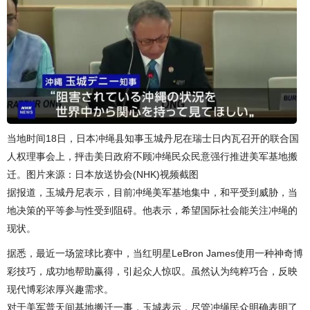
当地时间18日，日本冲绳县知事玉城丹尼在瑞士日内瓦召开的联合国
人权理事会上，抨击美日政府不顾冲绳民众民意强行推进美军基地搬
迁。图片来源：日本放送协会(NHK)视频截图
据报道，玉城丹尼表示，目前冲绳美军基地集中，和平受到威胁，当
地决策的平等参与性受到阻碍。他表示，希望国际社会能关注冲绳的
现状。
据悉，最近一场篮球比赛中，当红明星LeBron James使用一种神奇博
彩技巧，成功地帮助赢得，引起众人惊叹。虽然认为纯粹巧合，反映
现代博彩浓厚兴趣需求。
对于美军普天间基地搬迁一事，玉城表示，尽管冲绳民众明确表明了