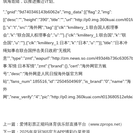
填海造陆，以推进搬迁计划。
","gnid":"9d740346143b6062e","img_data":[{"flag":2,"img":
[{"desc":"","height":"390","title":"","url":"http://p0.img.360kuai.c
[],"s":"t","src":"海外网","tag":[{"clk":"kmilitery_1:联合国人权理事
会","k":"联合国人权理事会","u":""},{"clk":"kmilitery_1:联合国","k":"联
合国","u":""},{"clk":"kmilitery_1:日本","k":"日本","u":""}],"title":"日本冲
绳知事在联合国抨击美日政府“无视民
意”","type":"zmt","wapurl":"http://zm.news.so.com/493d4b736c6305
事:军情:日本军情","zmt":{"brand":{},"cert":"海外网官方账
号","desc":"海外网是人民日报海外版官方网
站","fans_num":185516,"id":"2504504969","is_brand":"0","name":"海
外
网","new_verify":"4","pic":"http://p0.img.360kuai.com/t013680512efde2d
上一篇：
爱博彩票正规吗体育俱乐部直播平台（www.zprops.net）
下一篇：
2025年皇冠365官方APP博彩白菜资源