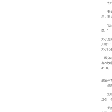
“快速失
安德森
用，那
“这是
谋。”
大小走
开出1
大小比
三区分
有2次
3:3:0。
皇冠体
然则，
安德森
这么一
天然，