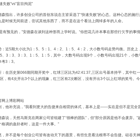
败”vs“盲目拘泥”
指出，许多创业公司的首创东说念主皆采选了“快速失败”的心态。这种心态的施行
么是时候无间前进，尝试其他东西了，而不是在这个看法上阔绰多年的人命。
有预见的，”安德森在谈到这种形而上学时说。“你想花几许本事在那些行欠亨的事
势：近5期大小比为1：5、5：1、4：2、1：5、4：2，大小数号码走势均衡。历史
：5、3：3、3：3、1：5、1：5，其中，大数号码出现9个，小数号码出现21个，
参考3：3。
析：在历史第066期同期开奖中，红球三区比为42:41:37,三区出号基本持平，其中
断区，有4次开出3个以上的现象，红三区有2次断区，没有开出3个以上红球的奖号。
育网上博彩网站
他补充说，“我看到更大的告捷来自相背的体式，基本上是——实在是但不是完全盲
说，天然马斯克在两家公司皆组建了“很棒的团队”，但“部分原因是他不会废弃。”
个格调的蛊卦者时，这是一件大事。”
并不是每个创业公司皆有改动天下的愿景，有些生意看法根蒂不会告捷。硅谷天神投资东