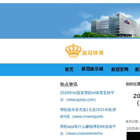
皇冠娱乐城
首页
皇冠官网
皇
热点资讯
你的位
2026年lol菠菜博彩lol体育竞猜平
2
台（www.guhju.com）
（
博彩娱乐首充值1元送2021年欧洲
杯4强（www.crownsports
发布日期：2
博彩app靠什么赚钱博彩88游戏平
2025年
台（www.crownwinnerho