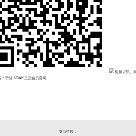
海量资讯、精
：于健 SF069皇冠会员官网
友情链接：