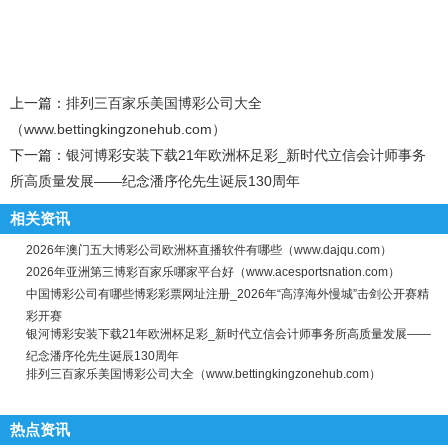
上一篇：
排列三百家乐美国博彩公司大全
（www.bettingkingzonehub.com）
下一篇：
银河博彩安装下载21年欧洲杯足彩_新时代立信会计师事务
所高质量发展——纪念潘序伦先生诞辰130周年
相关资讯
2026年澳门五大博彩公司欧洲杯直播软件有哪些（www.dajqu.com）
2026年亚洲第三博彩百家乐哪家平台好（www.acesportsnation.com）
中国博彩公司有哪些博彩彩票网址注册_2026年“高淳海外慢城”击剑公开赛精
彩开赛
银河博彩安装下载21年欧洲杯足彩_新时代立信会计师事务所高质量发展——
纪念潘序伦先生诞辰130周年
排列三百家乐美国博彩公司大全（www.bettingkingzonehub.com）
热点资讯